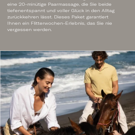
eine 20-minütige Paarmassage, die Sie beide
tiefenentspannt und voller Glück in den Alltag
zurückkehren lässt. Dieses Paket garantiert
Ihnen ein Flitterwochen-Erlebnis, das Sie nie
vergessen werden.