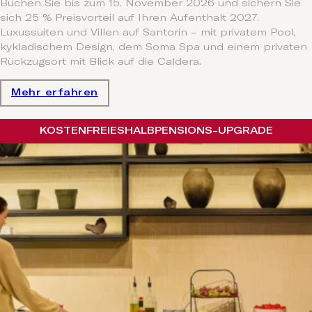
Buchen Sie bis zum 15. November 2026 und sichern Sie
sich 25 % Preisvorteil auf Ihren Aufenthalt 2027.
Luxussuiten und Villen auf Santorin – mit privatem Pool,
kykladischem Design, dem Soma Spa und einem privaten
Rückzugsort mit Blick auf die Caldera.
Mehr erfahren
KOSTENFREIES
HALBPENSIONS-UPGRADE