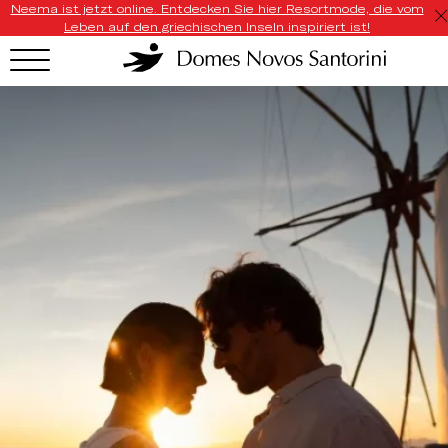
Neema ist jetzt online. Entdecken Sie hier Resortmode, die vom
Leben auf den griechischen Inseln inspiriert ist!