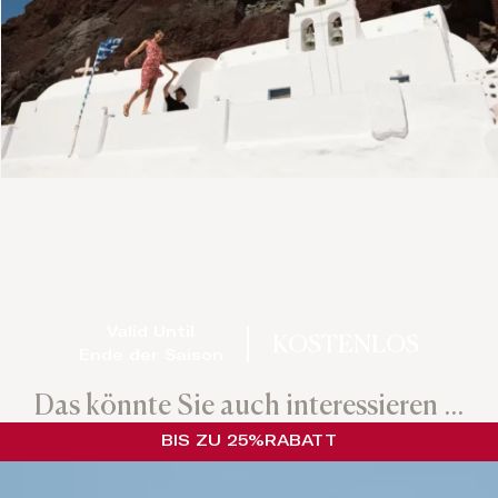
Valid Until
KOSTENLOS
Ende der Saison
Das könnte Sie auch interessieren ...
BIS ZU 25%
RABATT