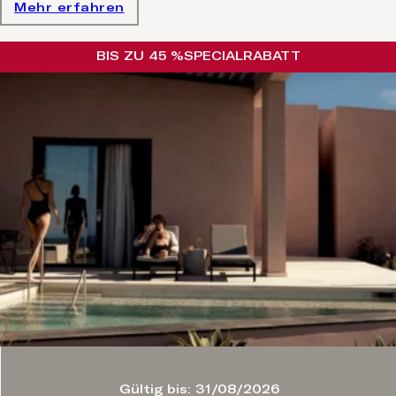
Mehr erfahren
BIS ZU 45 %
SPECIAL
RABATT
Gültig bis: 31/08/2026